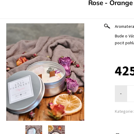
Rose - Orange
Aromatera
Bude o Vá
pocit pohl
425
-
Kategorie: