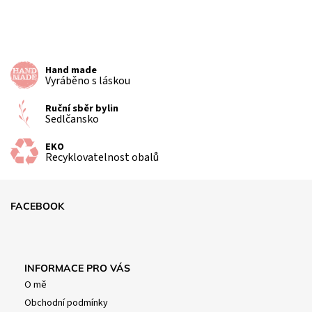
Hand made
Vyráběno s láskou
Ruční sběr bylin
Sedlčansko
EKO
Recyklovatelnost obalů
FACEBOOK
INFORMACE PRO VÁS
O mě
Obchodní podmínky