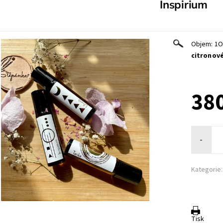
Inspirium
Objem: 1O
citronové
380
-
Kategorie:
Tisk