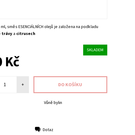
 ml,
směs ESENCIÁLNÍCH olejů je založena na podkladu
 trávy
a
citrusech
SKLADEM
 Kč
+
Vůně bylin
Dotaz